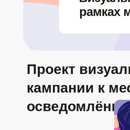
рамках 
Проект визуал
кампании к ме
осведомлённос