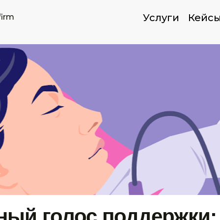
Услуги
Кейс
firm
ный голос поддержки: