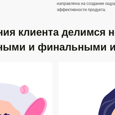
направлена на создание ощущ
эффективности продукта.
ния клиента делимся 
ными и финальными 