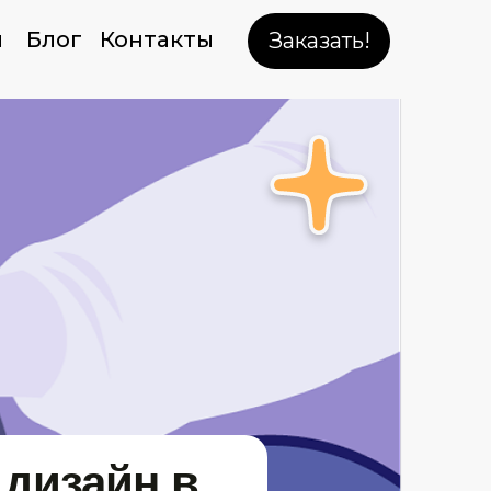
ы
Блог
Контакты
Заказать!
 дизайн в