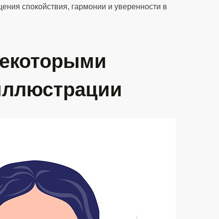
ения спокойствия, гармонии и уверенности в
некоторыми
иллюстрации