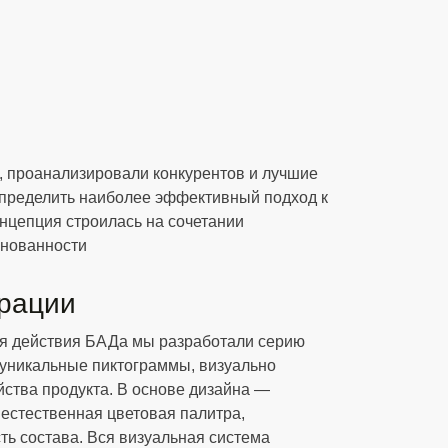
, проанализировали конкурентов и лучшие
определить наиболее эффективный подход к
онцепция строилась на сочетании
снованности
трации
ия действия БАДа мы разработали серию
уникальные пиктограммы, визуально
ства продукта. В основе дизайна —
естественная цветовая палитра,
ь состава. Вся визуальная система